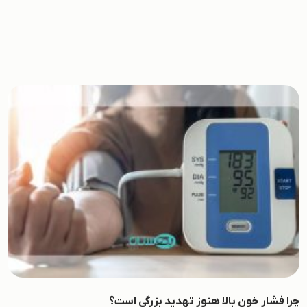
چرا فشار خون بالا هنوز تهدید بزرگی است؟