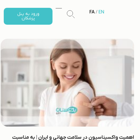
FA
/
EN
ورود به پنل
پزشکان
اهمیت واکسیناسیون در سلامت جهانی و ایران | به مناسبت