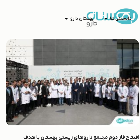
دانستنی ها
بهستان دارو
افتتاح فاز دوم مجتمع داروهای زیستی بهستان با هدف