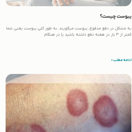
یبوست چیست؟
به مشکل در دفع مدفوع، یبوست میگویند. به طور کلی یبوست یعنی شما
کمتر از 3 بار در هفته دفع داشته باشید یا در هنگام
ادامه مطلب »