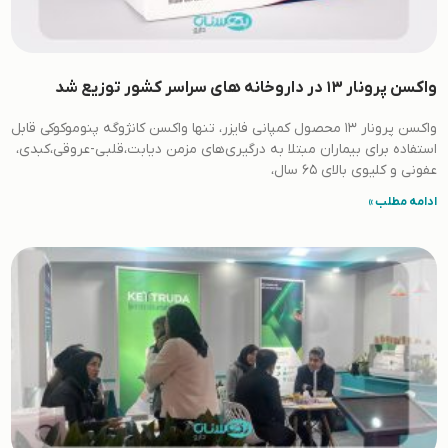
واکسن پرونار 13 در داروخانه های سراسر کشور توزیع شد
واکسن پرونار ۱۳ محصول کمپانی فایزر، تنها واکسن کانژوگه پنوموکوکی قابل
استفاده برای بیماران مبتلا به درگیری‌های مزمن دیابت،قلبی-عروقی،کبدی،
عفونی و کلیوی بالای 65 سال،
ادامه مطلب »