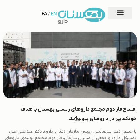
FA
/
EN
افتتاح فاز دوم مجتمع داروهای زیستی بهستان با هدف
خودکفایی در داروهای بیولوژیک
با حضور دکتر پیرصالحی، رییس سازمان «غذا و دارو»، دکتر عبدالهی اصل
«مدیرکل دارو» و جمعی از مدیران سازمان، فاز دوم مجتمع تولیدی داروهای