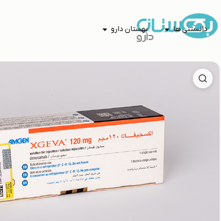
دانستنی ها
بهستان دارو