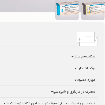
مکانیسم عمل
ترکیبات دارو
موارد مصرف
مصرف در بارداری و شیردهی
درخصوص نحوه صحیح مصرف دارو به این نکات توجه کنید