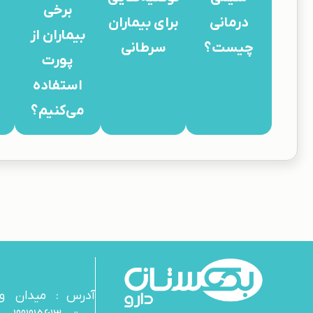
برخی
درمانی
برای بیماران
بیماران از
چیست؟
سرطانی
پورت
استفاده
می‌کنیم؟