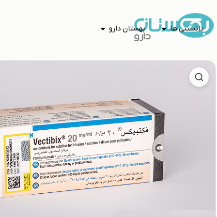
دانستنی ها
بهستان دارو