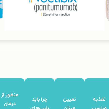
منظور از
تغذیه
تعیین
چرا باید
درمان
مناسب
میزان
پلیپ‌های