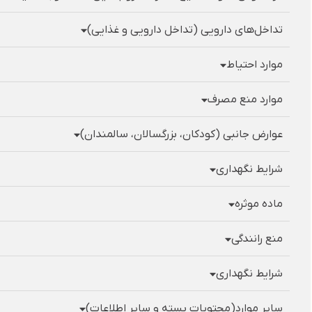
تداخل‌های دارویی (تداخل دارویی و غذایی)
موارد احتیاط
موارد منع مصرف
عوارض جانبی (کودکان، بزرگسالان، سالمندان)
شرایط نگهداری
ماده موثره
منع رانندگی
شرایط نگهداری
سایر موارد(محتویات بسته و سایر اطلاعات)