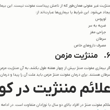
ننژیت غیر عفونی همان‌طور که از نامش پیداست عفونت نیست. این بیمار
یجاد می‌شود. این شرایط یا بیماری‌ها عبارت‌اند از:
 لوپوس
 ضربه به سر
 جراحی مغز
 سرطان
 مصرف داروهای خاص
6
مننژیت مزمن
گر بیماری عفونت مننژ بیش از چهار هفته طول بکشد، به آن مننژیت مزمن گ
رطان هستند. برای درمان عفونت مننژ مزمن باید علت آن را پیدا و درمان 
لائم مننژیت در کو
لائم عفونت مننژ در افراد بالای دو سال با نوزادان متفاوت است. در ادامه به