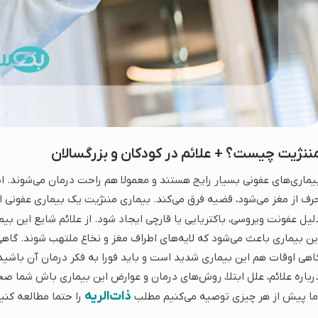
ننژیت چیست؟ + علائم در کودکان و بزرگسالان
یماری‌های عفونی بسیار رایج هستند و معمولا هم راحت درمان می‌شوند. این
رف از مغز می‌شود، قضیه فرق می‌کند. بیماری مننژیت یک بیماری عفونی ا
لیل عفونت ویروسی، باکتریایی یا قارچی ایجاد شود. از علائم شایع این ب
ین بیماری باعث می‌شود که لایه‌های اطراف مغز و نخاع ملتهب شوند. گا
اهی اوقات هم این بیماری شدید است و باید فورا به فکر درمان آن باشید. اگ
رباره علائم، علل ابتلا، روش‌های درمان و عوارض این بیماری باش شما ص
ذات‌الریه
ما پیش از هر چیزی توصیه می‌کنیم مطلب
را حتما مطالعه کنید