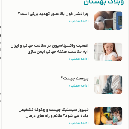
ب
وبلاگ بهستان
چرا فشار خون بالا هنوز تهدید بزرگی است؟
ادامه مطلب »
م
و
م
اهمیت واکسیناسیون در سلامت جهانی و ایران
ا
| به مناسبت هفته جهانی ایمن‌سازی
م
ادامه مطلب »
ا
یبوست چیست؟
ادامه مطلب »
ب
م
.
فیبروز سیستیک چیست و چگونه تشخیص
داده می شود؟ علائم و راه های درمان
ادامه مطلب »