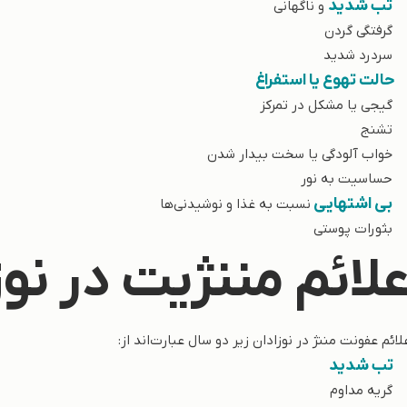
تب شدید
و ناگهانی
 گرفتگی گردن
 سردرد شدید
حالت تهوع یا استفراغ
 گیجی یا مشکل در تمرکز
 تشنج
 خواب آلودگی یا سخت بیدار شدن
 حساسیت به نور
بی اشتهایی
نسبت به غذا و نوشیدنی‌ها
 بثورات پوستی
لائم مننژیت در نوز
لائم عفونت مننژ در نوزادان زیر دو سال عبارت‌اند از:
تب شدید
 گریه مداوم