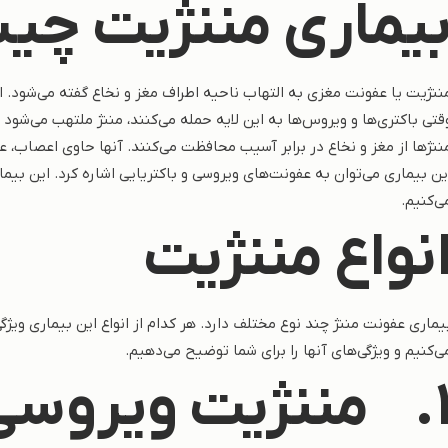
یماری مننژیت چ
ننژیت یا عفونت مغزی به التهاب ناحیه اطراف مغز و نخاع گفته می‌شود. ا
قتی باکتری‌ها و ویروس‌ها به این لایه حمله می‌کنند، مننژ ملتهب می‌شود 
ننژها از مغز و نخاع در برابر آسیب محافظت می‌کنند. آنها حاوی اعصاب، 
ین بیماری می‌توان به عفونت‌های ویروسی و باکتریایی اشاره کرد. این بیما
ی‌کنیم.
نواع مننژیت
یماری عفونت مننژ چند نوع مختلف دارد. هر کدام از انواع این بیماری ویژگی
ی‌کنیم و ویژگی‌های آنها را برای شما توضیح می‌دهیم.
1
مننژیت ویروسی