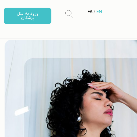
FA
/
EN
ورود به پنل
پزشکان