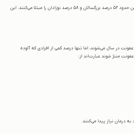
مننژیت ویروسی شایع‌ترین نوع مننژیت است. ویروس‌های دسته انتروویروس حدود ۵۲ درصد بزرگسالان و ۵۸ درصد نوزادان را مبتلا می‌کنند. این
بندی انتروویروس‌ها باعث ایجاد حدود ۱۰ الی ۱۵ میلیون عفونت در سال می‌شوند، اما تنها درصد کمی از افرادی که آلوده
فونت مننژ شوند عبارت‌اند از:
به درمان نیاز پیدا می‌کنند.