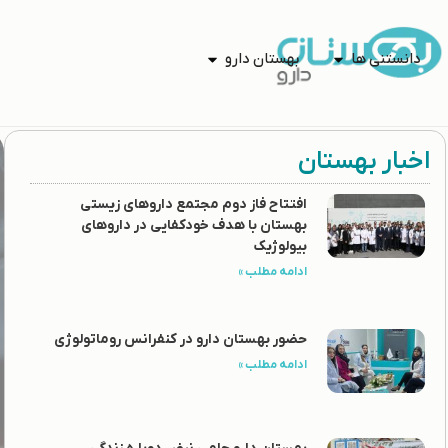
دانستنی ها
بهستان دارو
اخبار بهستان
افتتاح فاز دوم مجتمع داروهای زیستی
بهستان با هدف خودکفایی در داروهای
بیولوژیک
ادامه مطلب »
حضور بهستان دارو در کنفرانس روماتولوژی
ادامه مطلب »