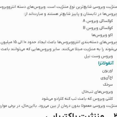
یروس‌ها در تابستان و پاییز شایع‌تر هستند و عبارت‌اند از:
 کوکساکی ویروس A
 کوکساکی ویروس B
 اکو ویروس‌ها
ویروس‌های دسته‌
ی‌شوند را به مننژیت مبتلا می‌کنند. سایر ویروس‌هایی که می‌توانند باعث ع
 ویروس وست نیل
آنفولانزا
 اوریون
 اچ‌آی‌وی
 سرخک
 ویروس‌های تب‌خال
 کلتی ویروس که باعث تب کنه کلرادو می‌شود
ننژیت ویروسی معمولا بدون درمان از بین می‌رود. بااین‌حال، در برخی موارد 
2
مننژیت باکتریایی