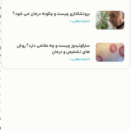
برونشکتازی چیست و چگونه درمان می شود؟
و
ادامه مطلب »
·
·
·
سارکوئیدوز چیست و چه علائمی دارد؟ روش
های تشخیص و درمان
م
ادامه مطلب »
·
·
·
·
·
·
·
م
.