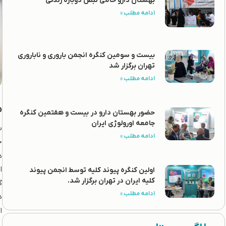
بهستان دارو حامی نبض دوباره زندگی
ادامه مطلب »
بیست و سومین کنگره انجمن باروری و ناباروری
تهران برگزار شد
ادامه مطلب »
م
حضور بهستان دارو در بیست و هفتمین کنگره
جامعه اورولوژی ایران
ب
ادامه مطلب »
ح
د
ا
اولین کنگره پیوند کلیه توسط انجمن پیوند
کلیه ایران در تهران برگزار شد.
گ
ادامه مطلب »
د
ا