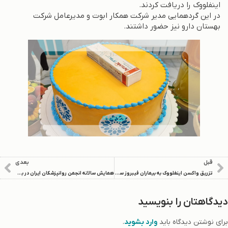
اینفلووک را دریافت کردند.
در این گردهمایی مدیر شرکت همکار ابوت و مدیرعامل شرکت
بهستان دارو نیز حضور داشتند.
قبل
بعدی
تزریق واکسن اینفلووک به بیماران فیبروز سیستیک (CF) برای پیشگیری از ویروس آنفولانزا توسط بهستان‌دارو
همایش سالانه انجمن روانپزشکان ایران در بیمارستان میلاد برگزار شد
دیدگاهتان را بنویسید
برای نوشتن دیدگاه باید
وارد بشوید
.