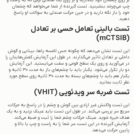
چپ می‌چرخد بنشینید. تست گیرنده از شما می‌خواهد که چشمان
خود را باز نگه دارید و در حین حرکت صندلی به سوالات او پاسخ
دهید.
تست بالینی تعامل حسی بر تعادل
(mCTSIB)
این تست نشان می‌دهد که چگونه حس لامسه پاها، بینایی و گوش
داخلی بر تعادل تاثیر می‌گذارند. در طول این آزمایش کفش‌هایتان را
در می‌آورید و روی یک سطح فومی و سفت می‌ایستید. این آزمایش
دو بار تکرار می‌شود. یکبار باید با چشم‌های باز به مدت ۳۰ ثانیه و
یکبار هم باید با چشم‌های بسته به مدت ۳۰ ثانیه روی سطح مورد
نظر ثابت بمانید.
تست ضربه سر ویدئویی (VHIT)
این تست واکنش غیر ارادی بین گوش و چشم را در پاسخ به حرکات
سریع سر بررسی می‌کند. در طول این تست باید عینک بزنید و به یک
هدف خیره شوید. عینک حرکات چشم شما را ثبت و ضبط می‌کند.
آزمایش گیرنده در این تست سر شما را به راست و چپ یا بالا و
پایین حرکت می‌دهد.