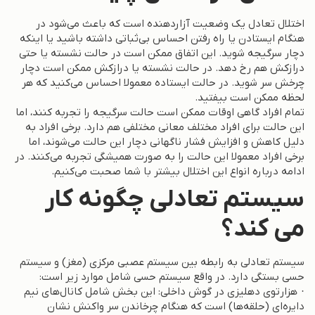
اختلال تعادل یک وضعیت آزاردهنده است که باعث می‌شود در
هنگام ایستادن یا راه رفتن احساس بی‌ثباتی داشته باشید یا اینکه
دچار سرگیجه شوید. این اتفاق ممکن است در حالت نشسته یا حتی
درازکش هم رخ دهد. در حالت نشسته یا درازکش ممکن است دچار
چرخش سر شوید. در حالت ایستاده معمولا احساس می‌کنید که هر
لحظه ممکن است بیفتید.
تمام افراد گاهی اوقات ممکن است حالت سرگیجه را تجربه کنند، اما
این حالت برای افراد مختلف معانی مختلفی هم دارد. برخی افراد به
دلیل کاهش و افزایش فشار ناگهانی دچار این حالت می‌شوند، اما
برخی افراد معمولا این حالت را به صورت همیشگی تجربه می‌کنند. در
ادامه درباره انواع این اختلال بیشتر با شما صحبت می‌کنیم.
سیستم تعادلی چگونه کار
می کند؟
سیستم تعادلی به رابطه بین سیستم عصبی مرکزی (مغز) و سیستم
حسی بستگی دارد. در واقع سیستم حسی شامل موارد زیر است:
· هزارتوی دهلیزی در گوش داخلی: این بخش شامل کانال‌های نیم
دایره‌ای (حلقه‌ها) است که هنگام چرخاندن سر واکنش نشان