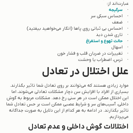
عبارت‌اند از:
·
سرگیجه
· احساس سبکی سر
· ضعف
· احساس بی ثباتی روی پاها (انگار می‌خواهید بیفتید)
· تاری شدن دید
·
حالت تهوع و استفراغ
· اسهال
· تغییرات در ضربان قلب و فشار خون
· ترس، اضطراب یا وحشت
علل اختلال در تعادل
موارد زیادی هستند که می‌توانند بر روی تعادل شما تاثیر بگذارند.
بسیاری از افراد با افزایش سن دچار مشکلات تعادلی می‌شوند، اما
این اختلال ممکن است در هر سنی رخ دهد. مشکلات مربوط به گوش
داخلی، آسیب‌های سر و شرایط عصبی ممکن است بر حس تعادل شما
تاثیر بگذارند. در ادامه به هر کدام از این دلایل به صورت جداگانه
می‌پردازیم.
اختلالات گوش داخلی و عدم تعادل