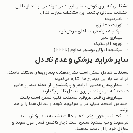
مشکلاتی که برای گوش داخلی ایجاد می‌شوند می‌توانند از دلایل
اختلالات تعادلی باشند. این مشکلات عبارت‌اند از:
· لابیرنتیت
· نوریت دهلیزی
· سرگیجه موضعی حمله‌ای خوش‌خیم
· بیماری منیر
· نوروم آکوستیک
· سرگیجه ادراکی پوسچر مداوم (PPPD)
سایر شرایط پزشکی و عدم تعادل
مشکلات تعادل ممکن است نشان‌دهنده بیماری‌های مختلف باشند.
در ادامه به این بیماری‌ها اشاره می‌کنیم:
· بیماری‌های عصبی: آلزایمر و پارکینسون از حمله بیماری‌هایی
هستند که می‌توانند بر روی تعادل تاثیر بگذارند.
· بیماری‌های قلبی عروقی: مشکلات قلبی ممکن است باعث
احساس ضعف، سبکی سر یا سرگیجه شوند و تعادل شما را بر هم
بزنند.
· افت فشار خون: وقتی که از حالت نشسته یا درازکش بلند
می‌شوید و می‌ایستید ممکن است دچار کاهش فشار خون شوید و
تعادل خود را از دست بدهید.