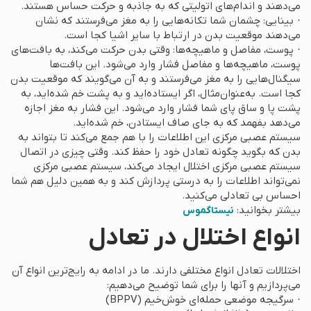
می‌دهند و اندام‌های اتولیتی که به جاذبه و حرکت حساس هستند.
· بینایی: چشمان شما تکانه‌هایی را به مغز می‌فرستند که نشان
می‌دهند موقعیت بدن در ارتباط با سایر اشیا کجا است.
· پوست، مفاصل و ماهیچه‌ها: وقتی بدن حرکت می‌کند، به بافت‌های
پوست، ماهیچه‌ها و مفاصل فشار وارد می‌شود. این بافت‌ها
سیگنال‌هایی را به مغز می‌فرستند و به آن می‌گویند که موقعیت بدن
کجا است. به‌عنوان‌مثال، اگر ایستاده‌اید و به پشت خم شده‌اید، به
پشت پا و ساق پای شما فشار وارد می‌شود. این فشار به مغز اجازه
می‌دهد بفهمد که به جای صاف ایستادن، خم شده‌اید.
سیستم عصبی مرکزی این اطلاعات را با هم جمع می‌کند تا بتواند به
بدن که بگوید چگونه تعادل خود را حفظ کند. وقتی چیزی در اتصال
سیستم عصبی مرکزی اختلال ایجاد می‌کند، سیستم عصبی مرکزی
نمی‌تواند اطلاعات را به درستی پردازش کند و به همین دلیل هم شما
احساس بی تعادلی می‌کنید.
بیشتر بخوانید:
نیستاگموس
انواع اختلال در تعادل
اختلالات تعادل انواع مختلفی دارند. ما در ادامه به رایج‌ترین انواع آن
می‌پردازیم و آنها را برای شما توضیح می‌دهیم:
· سرگیجه موضعی حمله‌ای خوش‌خیم (BPPV)