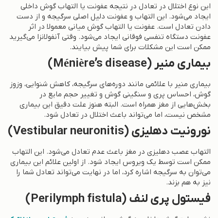
این نوع اختلال در تعادل در نتیجه عفونت یا التهاب گوش داخلی
ایجاد می‌شود. این التهاب و عفونت دلیل اصلی سرگیجه و از دست
دادن تعادل است. عفونت یا التهاب گوش میانی معمولا در اثر
عفونت دستگاه تنفسی فوقانی ایجاد می‌شود. وقتی آنفولانزا می‌گیرید
ممکن است این مشکلات برای شما پیش بیایند.
بیماری منیر (Ménière’s disease)
بیماری منیر با علائمی مانند دوره‌های سرگیجه، کاهش شنوایی، وزوز
گوش، احساس پری و سنگینی گوش و تغییر حجم مایع در
بخش‌هایی از مغز همراه است. البته هنوز علت دقیق این بیماری
مشخص نیست، اما می‌تواند باعث اختلال در تعادل شود.
نورونیت دهلیزی (Vestibular neuronitis)
التهاب عصب دهلیزی در مغز باعث عدم تعادل می‌شود. این التهاب
ممکن است توسط یک ویروس ایجاد شود. از اولین علائم این بیماری
می‌توان به سرگیجه اشاره کرد، اما در نهایت می‌تواند تعادل شما را
نیز به هم بزند.
فیستول پری لنف (Perilymph fistula)