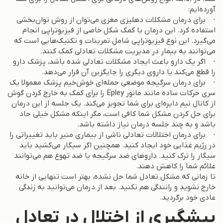
آورده‌ایم:
· برای درمان مشکلات دهلیزی مغزی می‌توان از روش توان‌بخشی
استفاده کرد. این درمان با کمک شکل خاصی از فیزیوتراپی انجام
می‌گیرد. این نوع فیزیوتراپی شامل تمرینات و تکنیک‌هایی است که
می‌توانند به بیمار در مدیریت مشکلات تعادلی کمک کنند.
· اگر یک دارو باعث ایجاد مشکلات تعادلی شده باشد، پزشک دارو
را قطع می‌کند یا داروی دیگری را جایگزین آن قرار می‌دهد.
· برای درمان سرگیجه موضعی حمله‌ای خوش‌خیم پزشک معمولا یک
سری حرکات ساده مانند مانور Epley را برای کمک به خارج کردن گوش
از کانال نیم دایره‌ای برای شما تجویز می‌کند. یک جلسه از این درمان
برای حل کردن مشکل شما کافی است، مگر اینکه مشکل خیلی حاد
باشد و به چند جلسه درمان نیاز داشته باشد.
· برای درمان اختلالات تعادلی ناشی از بیماری منیر باید تغییراتی را
در رژیم غذایی خود ایجاد کنید. همچنین اگر سیگار می‌کشید باید
سیگار را ترک کنید. داروهای ضد سرگیجه یا ضد تهوع هم می‌توانند
علائم شما را کاهش دهند.
تا زمانی که مشکل تعادل شما حل نشده، بهتر است تنهایی از خانه
خارج نشوید و رانندگی هم نکنید. بعد از درمان می‌توانید به زندگی
عادی خود برگردید.
پیشگیری از اختلال در تعادل