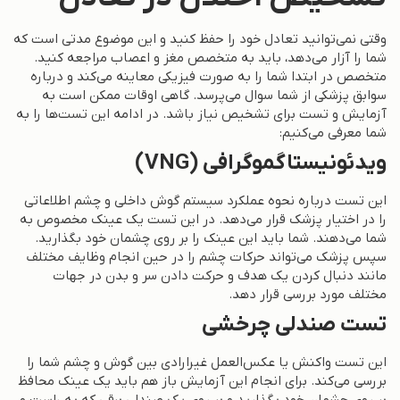
وقتی نمی‌توانید تعادل خود را حفظ کنید و این موضوع مدتی است که
شما را آزار می‌دهد، باید به متخصص مغز و اعصاب مراجعه کنید.
متخصص در ابتدا شما را به صورت فیزیکی معاینه می‌کند و درباره
سوابق پزشکی از شما سوال می‌پرسد. گاهی اوقات ممکن است به
آزمایش و تست برای تشخیص نیاز باشد. در ادامه این تست‌ها را به
شما معرفی می‌کنیم:
ویدئونیستاگموگرافی (VNG)
این تست درباره نحوه عملکرد سیستم گوش داخلی و چشم اطلاعاتی
را در اختیار پزشک قرار می‌دهد. در این تست یک عینک مخصوص به
شما می‌دهند. شما باید این عینک را بر روی چشمان خود بگذارید.
سپس پزشک می‌تواند حرکات چشم را در حین انجام وظایف مختلف
مانند دنبال کردن یک هدف و حرکت دادن سر و بدن در جهات
مختلف مورد بررسی قرار دهد.
تست صندلی چرخشی
این تست واکنش یا عکس‌العمل غیرارادی بین گوش و چشم شما را
بررسی می‌کند. برای انجام این آزمایش باز هم باید یک عینک محافظ
بر روی چشمان خود بگذارید و بر روی یک صندلی برقی که به راست و