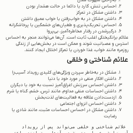
احساس تنش، گارد یا دائما در حالت هشدار بودن
داشتن مشکل در تمرکز
داشتن مشکل در به خواب‌رفتن یا خواب عمیق داشتن
احساس تحریک‌پذیری و طغیان‌های خشمگین یا پرخاشگرانه
درگیرشدن در رفتار مخاطره‌آمیز، بی‌پروا
علائم برانگیختگی اغلب ثابت است. آن‌ها می‌توانند منجر به احساس
استرس و عصبانیت شوند و ممکن است در بخش‌هایی از زندگی
روزمره مانند خواب، غذا خوردن یا تمرکز اختلال ایجاد کنند.
علائم شناختی و خلقی
مشکل در به‌خاطر سپردن ویژگی‌های کلیدی رویداد آسیب‌زا
داشتن افکار منفی در مورد خود یا دنیا
داشتن احساس سرزنش اغراق‌آمیز نسبت به خود یا دیگران
داشتن احساسات منفی مداوم، مانند ترس، خشم، گناه یا شرم
ازدست‌دادن علاقه به فعالیت‌های لذت‌بخش
داشتن احساس انزوای اجتماعی
داشتن مشکل در احساس احساسات مثبت، مانند شادی یا
رضایت
 علائم شناختی و خلقی می‌تواند پس از رویداد 
آسیب‌زا شروع یا بدتر شود. آن‌ها می‌توانند باعث 