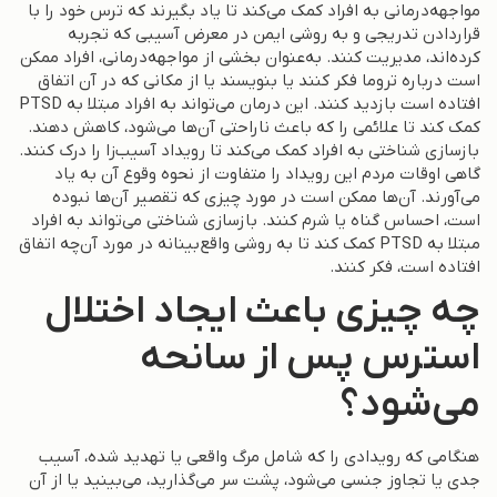
مواجهه‌درمانی به افراد کمک می‌کند تا یاد بگیرند که ترس خود را با
قراردادن تدریجی و به روشی ایمن در معرض آسیبی که تجربه
کرده‌اند، مدیریت کنند. به‌عنوان بخشی از مواجهه‌درمانی، افراد ممکن
است درباره تروما فکر کنند یا بنویسند یا از مکانی که در آن اتفاق
افتاده است بازدید کنند. این درمان می‌تواند به افراد مبتلا به PTSD
کمک کند تا علائمی را که باعث ناراحتی آن‌ها می‌شود، کاهش دهند.
بازسازی شناختی به افراد کمک می‌کند تا رویداد آسیب‌زا را درک کنند.
گاهی اوقات مردم این رویداد را متفاوت از نحوه وقوع آن به یاد
می‌آورند. آن‌ها ممکن است در مورد چیزی که تقصیر آن‌ها نبوده
است، احساس گناه یا شرم کنند. بازسازی شناختی می‌تواند به افراد
مبتلا به PTSD کمک کند تا به روشی واقع‌بینانه در مورد آن‌چه اتفاق
افتاده است، فکر کنند.
چه چیزی باعث ایجاد اختلال
استرس پس از سانحه
می‌شود؟
هنگامی که رویدادی را که شامل مرگ واقعی یا تهدید شده، آسیب
جدی یا تجاوز جنسی می‌شود، پشت سر می‌گذارید، می‌بینید یا از آن