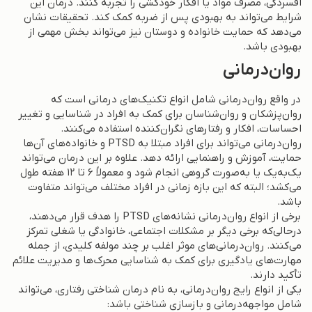
افسردگی، مصرف مواد یا افکار خودکشی را تجربه کنند. درمان این
شرایط می‌تواند به بهبودی پس از ضربه کمک کند. تحقیقات نشان
می‌دهد که حمایت خانواده و دوستان نیز می‌تواند بخش مهمی از
بهبودی باشد.
روان‌درمانی
در واقع روان‌درمانی شامل انواع تکنیک‌های درمانی است که
روان‌پزشکان و روان‌شناسان برای کمک به افراد در شناسایی و تغییر
احساسات، افکار و رفتارهای نگران‌کننده استفاده می‌کنند.
روان‌درمانی می‌تواند برای افراد مبتلا به PTSD و خانواده‌های آن‌ها
حمایت، آموزش و راهنمایی ارائه دهد. علاوه بر این درمان می‌تواند
یک‌به‌یک یا به‌صورت گروهی انجام شود و معمولاً ۶ تا ۱۲ هفته طول
می‌کشد؛ البته که این بازه زمانی در افراد مختلف می‌تواند متفاوت
باشد.
برخی از انواع روان‌درمانی نشانه‌های PTSD را هدف قرار می‌دهند،
درحالی‌که برخی دیگر بر مشکلات اجتماعی، خانوادگی یا شغلی تمرکز
می‌کنند. روان‌درمانی‌های موثر اغلب بر چند مولفه کلیدی، از جمله
مهارت‌های یادگیری برای کمک به شناسایی محرک‌ها و مدیریت علائم
تأکید دارند.
یکی از انواع رایج روان‌درمانی، به نام درمان شناختی رفتاری، می‌تواند
شامل مواجهه‌درمانی و بازسازی شناختی باشد: