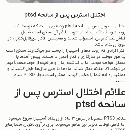
اختلال استرس پس از سانحه ptsd
اختلال استرس پس از سانحه ptsd وضعیتی است که توسط یک
رویداد وحشتناک ایجاد می‌شود. علائم آن ممکن است شامل
فلاش‌بک، کابوس، اضطراب شدید و همچنین افکار غیرقابل‌کنترل در
مورد رویداد باشد.
اکثر افرادی که رویدادهای آسیب‌زا را پشت سر می‌گذارند ممکن است
به طور موقت در سازگاری و کنار آمدن با مسئله پیش آمده، با
مشکل مواجه شوند، اما با گذشت زمان و مراقبت از خود، معمولاً بهتر
می‌شوند. اگر علائم بدتر شدند، ماه‌ها یا حتی سال‌ها طول کشیدند و
عملکرد روزانه شما را مختل کردند؛ ممکن است دچار PTSD شده
باشید.
علائم اختلال استرس پس از
سانحه ptsd
علائم PTSD معمولاً در عرض ۳ ماه از رویداد آسیب‌زا شروع می‌شود،
اما گاهی اوقات دیرتر نیز ظاهر می‌شوند. برای برآورده‌کردن معیارهای