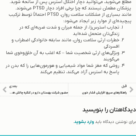
مطلع می‌شوید، می‌توانید دچار اختلال استرس پس از سانحه شوید.
پزشکان مطمئن نیستند که چرا برخی افراد دچار PTSD می‌شوند.
مانند بسیاری از مشکلات سلامت روان، PTSD احتمالاً توسط ترکیب
پیچیده‌ای از موارد زیر ایجاد می‌شود:
تجارب استرس‌زا، از جمله میزان و شدت ضربه‌ای که در
زندگی‌تان متحمل شده‌اید
خطرات ارثی سلامت روان، مانند سابقه خانوادگی اضطراب و
افسردگی
ویژگی‌های ارثی شخصیت شما – که اغلب به آن خلق‌وخوی شما
می‌گویند
روشی که مغز شما مواد شیمیایی و هورمون‌هایی را که بدن در
پاسخ به استرس آزاد می‌کند، تنظیم می‌کند
قبل
بعدی
راهکارهای سریع افزایش فشار خون
حضور شرکت بهستان دارو در کنگره چالش های بالینی در مامایی، زنان و نازایی
دیدگاهتان را بنویسید
برای نوشتن دیدگاه باید
وارد بشوید
.