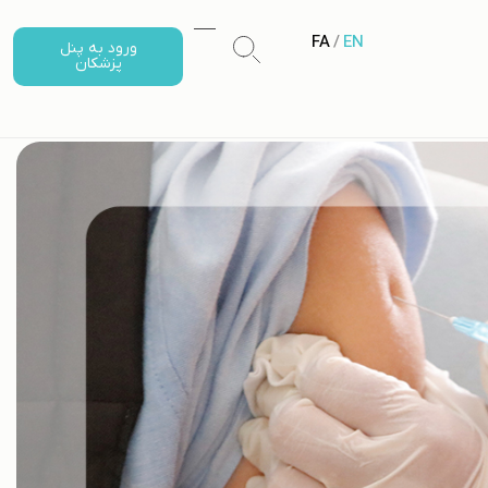
FA
/
EN
ورود به پنل
پزشکان