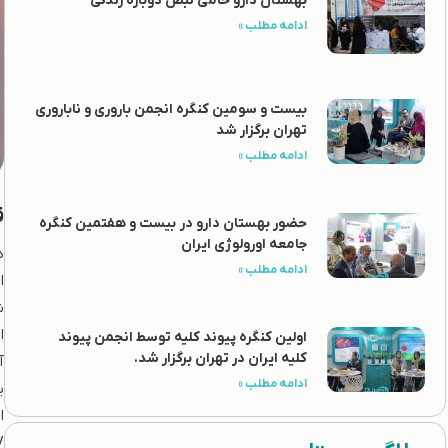
بهستان دارو حامی نبض دوباره زندگی
ادامه مطلب »
بیست و سومین کنگره انجمن باروری و ناباروری
تهران برگزار شد
ادامه مطلب »
ق
حضور بهستان دارو در بیست و هفتمین کنگره
جامعه اورولوژی ایران
د
ادامه مطلب »
ا
ش
ا
اولین کنگره پیوند کلیه توسط انجمن پیوند
کلیه ایران در تهران برگزار شد.
آ
ادامه مطلب »
ی