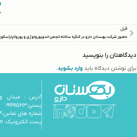
/
.
قبل
حضور شرکت بهستان دارو در کنگره سالانه انجمن اندویورولوژی و یورولاپاراسکوپ
دیدگاهتان را بنویسید
برای نوشتن دیدگاه باید
وارد بشوید
.
پستی :۱۹۹۱۹۱۵۶۱۳
شماره های تماس:
۴
پست الکترونیک: info@behestandarou.com