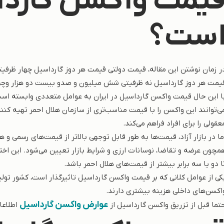
یمت واکسن گارداس
ست؟
ر زمان نوشتن این مقاله، قیمت دولتی قیمت هر دوز گارداسیل چهار ظرفیت
یمت هر دوز گارداسیل نه ظرفیتی شش میلیون و صدو بیست دو هزار وچها
ا این حال قیمت واکسن گارداسیل در ایران به عوامل متعددی وابسته اس
ی‌توانند این واکسن را با قیمت مناسب‌تری از سازمان هلال احمر تهیه کنند
عقولی را برای افراد فراهم می‌کند.
ما در بازار آزاد، قیمت‌ها به طور قابل توجهی بالاتر از قیمت‌های رسمی و
مچون عرضه و تقاضا، نوسانات ارزی و شرایط بازار تعیین می‌شود. این اختل
ا دو یا سه برابر بیشتر از قیمت‌های هلال احمر باشد.
کی از عوامل کلانی که بر قیمت واکسن گارداسیل تاثیرگذار است، کشور تو
اکسن‌های داخلی هزینه بیشتری دارند.
عوارض واکسن گارداسیل
تما قبل از تزریق واکسن گارداسیل از
اطلاعا