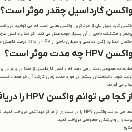
اکسن گارداسیل چقدر موثر است؟
تمال ابتلا به زگیل تناسلی و سرطان ناشی از HPV را تا 99 درصد کاهش می دهد.
اکسن HPV چه مدت موثر است؟
ولید شود، دانشمندان بیشتر در مورد مدت زمان کارکرد آن خواهند دانست.
وام می آورند.
ز کجا می توانم واکسن HPV را دریافت کنم؟
شما می توانید واکسن HPV را در بسیاری از مراکز بهداشت
رستاران و پزشکان خصوصی دریافت کنید.
نابع: