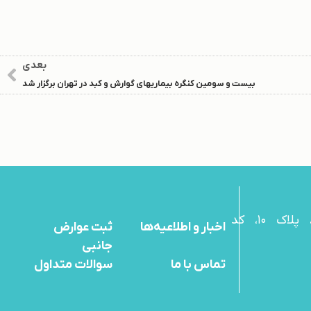
بعدی
بیست و سومین کنگره بیماریهای گوارش و کبد در تهران برگزار شد
آدرس : میدان ونک، خیابان ملاصدرا، خیابان پردیس، ساختمان بهستان، پلاک 10، کد
اخبار و اطلاعیه‌ها
ثبت عوارض
جانبی
تماس با ما
سوالات متداول