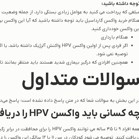
وجه داشته باشید:
بلغی که پرداخت می کنید به عوامل زیادی بستگی دارد، از جمله وضعیت ب
نگام خرید واکسن گارداسیل باید توجه داشته باشید که آیا این واکسن برای
ین واکسن خودداری کنید.
هنگام بارداری
توصیه نمی شود.
همچنین افرادی که درگیر بیماری شدید هستند باید منتظر بمانند تا احساس بهتر
والات متداول
ر این بخش به سوالات شما که در متن پاسخ داده نشده است؛ پاسخ می‌دهیم
ه کسانی باید واکسن HPV را دریافت کنند؟
یافت کنند. توصیه می شود کودکان در سن 11 یا 12 سالگی این واکسن را دریافت کنند.