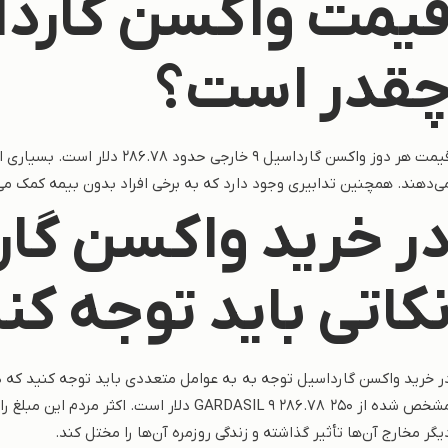
یمت واکسن گاردا
قدر است؟
قیمت هر دوز واکسن گارداسیل 9 
ی‌دهند. همچنین تدابیری وجود دارد که به برخی افراد بدون بیمه کمک می‌ک
ر خرید واکسن گار
کاتی باید توجه کن
ر خرید واکسن گارداسیل توجه به به عوامل متعددی باید توجه کنید که در
مشخص شده از GARDASIL 9 286.78 250 دلار اس
یگر مخارج آن‌ها تأثیر گذاشته و زندگی روزمره آن‌ها را مختل کند.