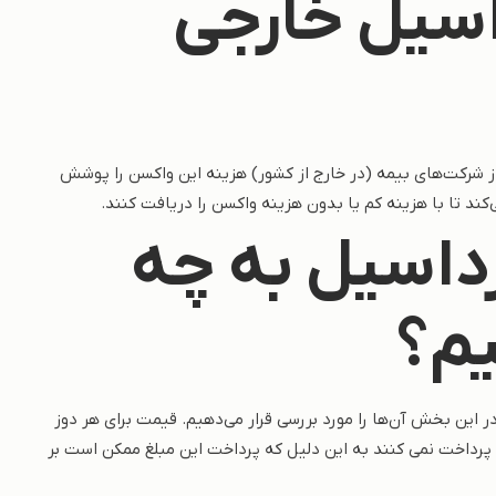
سیل خارجی
خارجی حدود 286.78 دلار است. بسیاری از شرکت‌های بیمه (در خارج از کشور) هزینه این واکسن را پوشش
ند تا با هزینه کم یا بدون هزینه واکسن را دریافت کنند.
داسیل به چه
یم؟
 این بخش آن‌ها را مورد بررسی قرار می‌دهیم. قیمت برای هر دوز
ت. اکثر مردم این مبلغ را پرداخت نمی کنند به این دلیل که پرداخت این مبلغ ممکن است بر