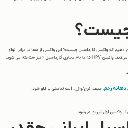
چیست؟
 دهیم که واکسن گارداسیل چیست؟ این واکسن از شما در برابر انواع
خاصی از HPV که می تواند منجر به سرطان یا زگیل تناسلی شود، محافظت می‌کند. واکسن HPV که با نام تجاری گارداسیل 9 نیز شناخته می شود،
دهانه رحم
، مقعد، فرج/واژن، آلت تناسلی یا گلو شود.