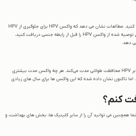
واکسن گارداسیل یکی از موثرترین واکسن هایی است که می توانید دریافت کنید. مطالعات نشان می دهد که واکسن HPV برای جلوگیری از HPV
پرخطر و مشکلات ناشی از آن بسیار خوب عمل می کند. اگر تمام واکسن های توصیه شده از واکسن HPV را قبل از رابطه جنسی دریافت کنید،
مطالعات همچنین نشان می دهد که واکسن گارداسیل از شما در برابر در برابر HPV محافظت طولانی مدت می‌کند. هر چه واکسن مدت بیشتری
 اما تاکنون نشان داده شده که این واکسن ها برای سال های زیادی
ی دریافت کنید. شما همچنین می توانید آن را از سایر کلینیک ها، بخش های بهداشت، و