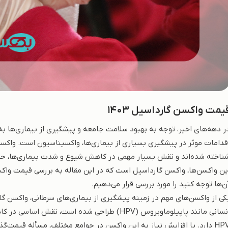
یمت واکسن گارداسیل 1403
ر دهه‌های اخیر، توجه به بهبود سلامت جامعه و پیشگیری از بیماری‌ها به
قدامات موثر در پیشگیری بسیاری از بیماری‌ها، واکسیناسیون است. واکسن‌ه
ناخته شده‌اند و نقش بسیار مهمی در کاهش شیوع و شدت بیماری‌ها، حفاظت
ین واکسن‌ها، واکسن گارداسیل است که در این مقاله به بررسی قیمت واکس
ن‌ها توجه کنید را مورد بررسی قرار می‌دهیم.
کی از واکسن‌های مهم در زمینه پیشگیری از بیماری‌های سرطانی، واکسن گ
انسانی مانند ‌پاپیلوماویروس (HPV) طراحی شده اس
HPV دارد. با افزایش نیاز به این واکسن در جوامع مختلف، مسأله قیمت