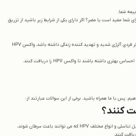
یمه شما.
 شما مفید است یا مضر؟ اگر دارای یکی از شرایط زیر باشید از تزریق
اگر فردی پس از اولین واکسن HPV واکنش آلرژیک داشته باشد، یا اگر فردی آلرژی شدید و تهدید کننده زندگی داشته باشد، واکسن HPV
ی داشته باشند تا واکسن HPV را دریافت کنند.
. پس با ما همراه باشید. برخی از این سوالات عبارتند از:
همه افراد 9 تا 45 ساله می توانند واکسن HPV را برای محافظت در برابر زگیل تناسلی و انواع مختلف HPV که می توانند باعث سرطان شوند،