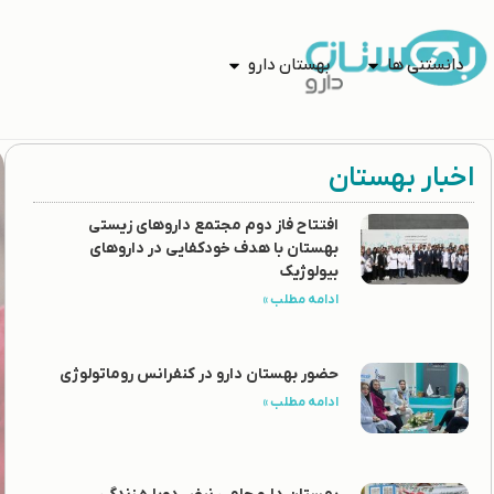
دانستنی ها
بهستان دارو
اخبار بهستان
افتتاح فاز دوم مجتمع داروهای زیستی
بهستان با هدف خودکفایی در داروهای
بیولوژیک
ادامه مطلب »
حضور بهستان دارو در کنفرانس روماتولوژی
ادامه مطلب »